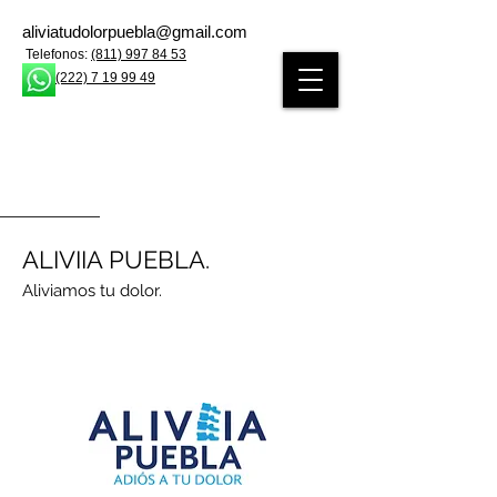
aliviatudolorpuebla@gmail.com
Telefonos:
(811) 997 84 53
(222) 7 19 99 49
ALIVIIA PUEBLA.
Aliviamos tu dolor.