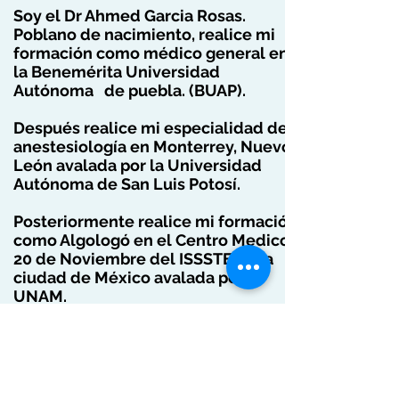
Soy el Dr Ahmed Garcia Rosas.
Poblano de nacimiento, realice mi
formación como médico general en
la Benemérita Universidad
Autónoma de puebla. (BUAP).
Después realice mi especialidad de
anestesiología en Monterrey, Nuevo
León avalada por la Universidad
Autónoma de San Luis Potosí.
Posteriormente realice mi formación
como Algologó en el Centro Medico
20 de Noviembre del ISSSTE en la
ciudad de México avalada por la
UNAM.
Y después realice Algología –
Intervencionista en el C.M.N. 20 de
Noviembre avalada por la UNAM.