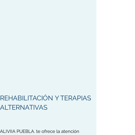
REHABILITACIÓN
Y TERAPIAS
ALTERNATIVAS
ALIVIIA PUEBLA. te ofrece la atención