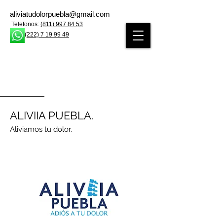
aliviatudolorpuebla@gmail.com
Telefonos:
(811) 997 84 53
(222) 7 19 99 49
ALIVIIA PUEBLA.
Aliviamos tu dolor.